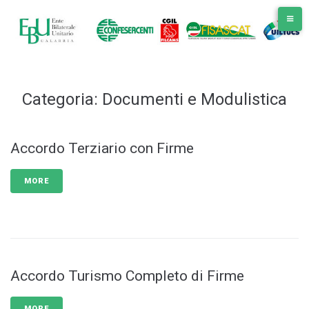
Skip
to
content
Categoria:
Documenti e Modulistica
Accordo Terziario con Firme
MORE
Accordo Turismo Completo di Firme
MORE