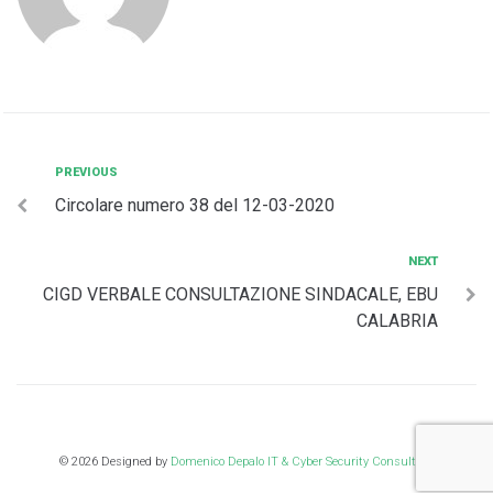
Navigazione
Previous
PREVIOUS
Circolare numero 38 del 12-03-2020
articoli
Next
NEXT
CIGD VERBALE CONSULTAZIONE SINDACALE, EBU
CALABRIA
© 2026 Designed by
Domenico Depalo IT & Cyber Security Consultant